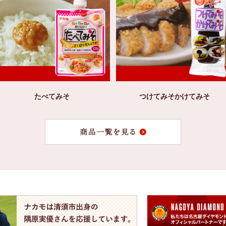
たべてみそ
つけてみそかけてみそ