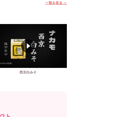
一覧を見る ＞
西京白みそ