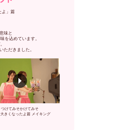
たよ」篇
意味と
意味を込めています。
び。
いただきました。
つけてみそかけてみそ
大きくなったよ篇 メイキング