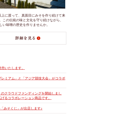
年以上に渡って、真面目にみそを作り続けて来
。この伝統の味と文化を守り続けながら、
しい味噌の歴史を作りませんか。
発売いたします。
プレミアム」と「アジア競技大会」がコラボ
」のクラウドファンディングを開始しまし
広げるコラボレーション商品です。
の「みそくじ」が出店します♪