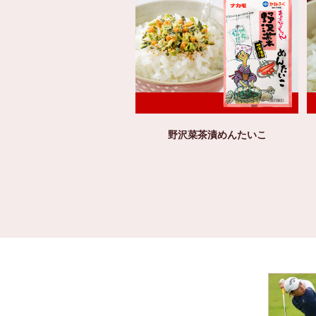
野沢菜茶漬めんたいこ