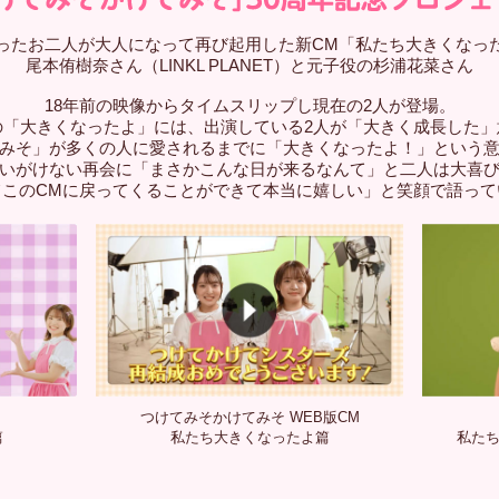
ったお二人が大人になって再び起用した新CM「私たち大きくなっ
尾本侑樹奈さん（LINKL PLANET）と元子役の杉浦花菜さん
18年前の映像からタイムスリップし現在の2人が登場。
の「大きくなったよ」には、出演している2人が「大きく成長した」
みそ」が多くの人に愛されるまでに「大きくなったよ！」という
いがけない再会に「まさかこんな日が来るなんて」と二人は大喜
てこのCMに戻ってくることができて本当に嬉しい」と笑顔で語って
つけてみそかけてみそ WEB版CM
篇
私たち大きくなったよ篇
私たち