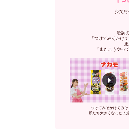
少女だ
歌詞
「つけてみそかけて
思
「またこうやっ
つけてみそかけてみそ
私たち大きくなったよ